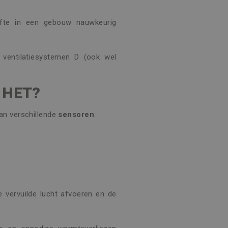
oefte in een gebouw nauwkeurig
j ventilatiesystemen D (ook wel
 HET?
an verschillende
sensoren
:
 vervuilde lucht afvoeren en de