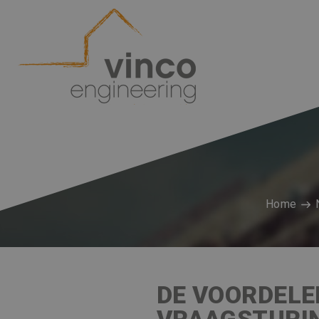
Home
DE VOORDELE