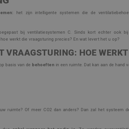
NG
stemen:
het zijn intelligente systemen die de ventilatiebeh
oegepast bij ventilatiesystemen C. Sinds kort echter ook bi
hoe werkt die vraagsturing precies? En wat levert het u op?
ET VRAAGSTURING: HOE WERKT
 op basis van de
behoeften
in een ruimte. Dat kan aan de hand v
 uw ruimte? Of meer CO2 dan anders? Dan zal het systeem de