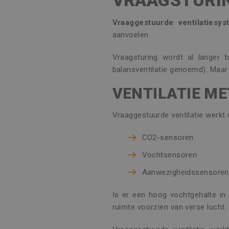
VRAAGSTURI
Vraaggestuurde ventilatiesy
aanvoelen.
Vraagsturing wordt al langer t
balansventilatie genoemd). Maar 
VENTILATIE M
Vraaggestuurde ventilatie werkt
CO2-sensoren
Vochtsensoren
Aanwezigheidssensoren
Is er een hoog vochtgehalte in
ruimte voorzien van verse lucht.