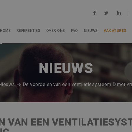
HOME
REFERENTIES
OVER ONS
FAQ
NIEUWS
VACATURES
NIEUWS
Nieuws
De voordelen van een ventilatiesysteem D met vr
N VAN EEN VENTILATIESYS