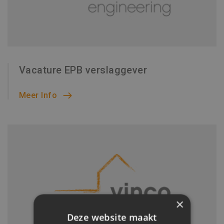
Vacature EPB verslaggever
Meer Info
×
Deze website maakt