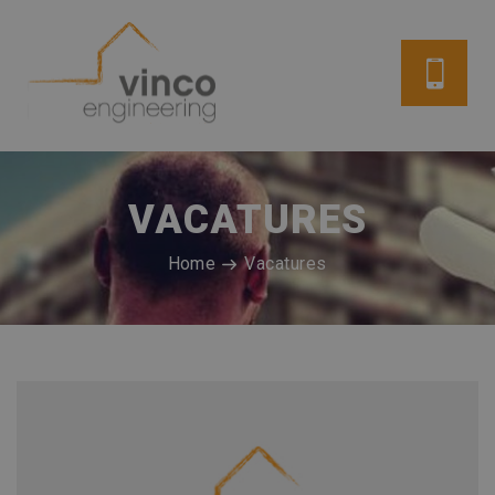
VACATURES
Home
Vacatures