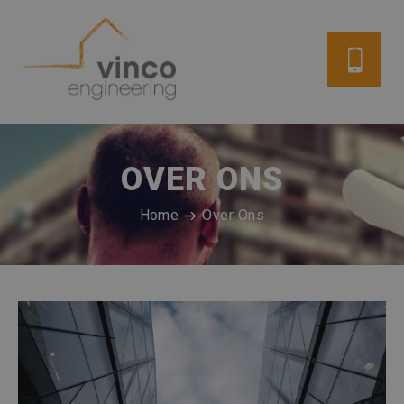
OVER ONS
Home
Over Ons