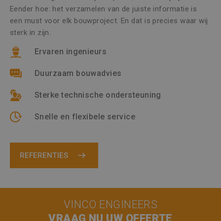
Eender hoe: het verzamelen van de juiste informatie is
een must voor elk bouwproject. En dat is precies waar wij
sterk in zijn.
Ervaren ingenieurs
Duurzaam bouwadvies
Sterke technische ondersteuning
Snelle en flexibele service
REFERENTIES
VINCO ENGINEERS
VRAAG NU UW OFFERTE