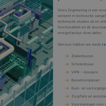
Vinco Engineering is een erv
verleent in technische aange
technische studies uit en ste
functionaliteit en de duurz
energiefactuur doen dalen.
Hiervoor hebben we reeds
re
Ziekenhuizen
Scholenbouw
VIPA – dossiers
Bureelcomplexen
Rust- en verzorging
Zorgflats en assist
Voorzieningen voor 