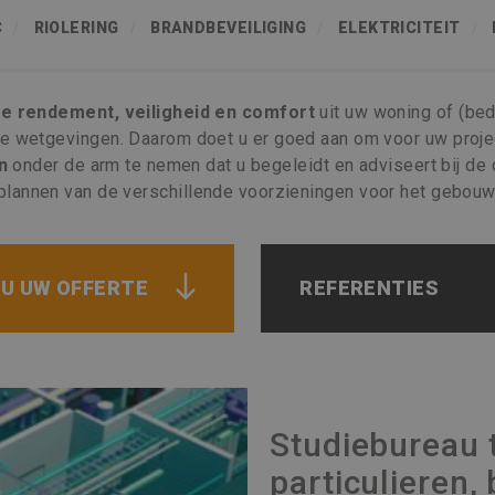
C
RIOLERING
BRANDBEVEILIGING
ELEKTRICITEIT
e rendement, veiligheid en comfort
uit uw woning of (bedr
xe wetgevingen. Daarom doet u er goed aan om voor uw proje
n
onder de arm te nemen dat u begeleidt en adviseert bij de
plannen van de verschillende voorzieningen voor het gebouw
U UW OFFERTE
REFERENTIES
Studiebureau 
particulieren,