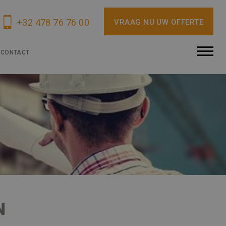
+32 478 76 76 00
VRAAG NU UW OFFERTE
CONTACT
N