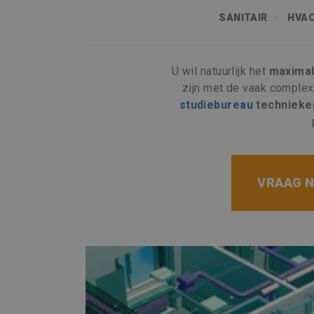
SANITAIR
HVA
U wil natuurlijk het
maximal
zijn met de vaak comple
studiebureau
technieke
VRAAG N