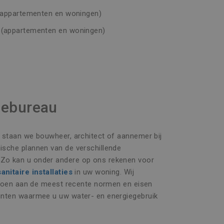
 (appartementen en woningen)
 (appartementen en woningen)
iebureau
u staan we bouwheer, architect of aannemer bij
sche plannen van de verschillende
Zo kan u onder andere op ons rekenen voor
sanitaire installaties
in uw woning. Wij
oldoen aan de meest recente normen en eisen
unten waarmee u uw water- en energiegebruik