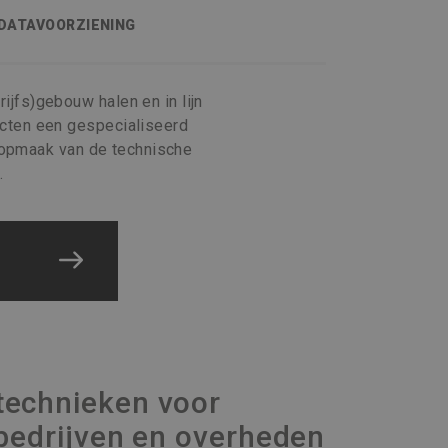
DATAVOORZIENING
ijfs)gebouw halen en in lijn
cten een gespecialiseerd
 opmaak van de technische
.
technieken voor
 bedrijven en overheden