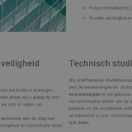
Projectontwikkeling
Sociale woningbouw
veiligheid
Technisch stud
Als onafhankelijk studieburea
met de berekeningen en techni
voor particuliere woningen.
voorzieningen
in uw gebouw. 
wen staan wij u graag bij met
een technische studie van de
 wij ons in regen- en
bekijken of die installaties v
en adviseren u over verbeterp
aannemer aan de slag kan
laat dalen.
 complexe en functionele eisen