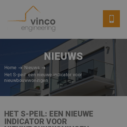
NIEUWS
Home
Nieuws
Het S-peil: een nieuwe indicator voor
nieuwbouwwoningen
HET S-PEIL: EEN NIEUWE
INDICATOR VOOR