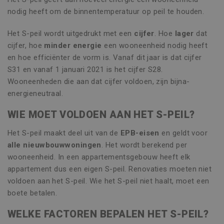
nodig heeft om de binnentemperatuur op peil te houden.
Het S-peil wordt uitgedrukt met een
cijfer
. Hoe
lager
dat
cijfer, hoe
minder energie
een wooneenheid nodig heeft
en hoe efficiënter de vorm is. Vanaf dit jaar is dat cijfer
S31 en vanaf 1 januari 2021 is het cijfer S28.
Wooneenheden die aan dat cijfer voldoen, zijn bijna-
energieneutraal.
WIE MOET VOLDOEN AAN HET S-PEIL?
Het S-peil maakt deel uit van de
EPB-eisen
en geldt voor
alle nieuwbouwwoningen
. Het wordt berekend per
wooneenheid. In een appartementsgebouw heeft elk
appartement dus een eigen S-peil. Renovaties moeten niet
voldoen aan het S-peil. Wie het S-peil niet haalt, moet een
boete betalen.
WELKE FACTOREN BEPALEN HET S-PEIL?