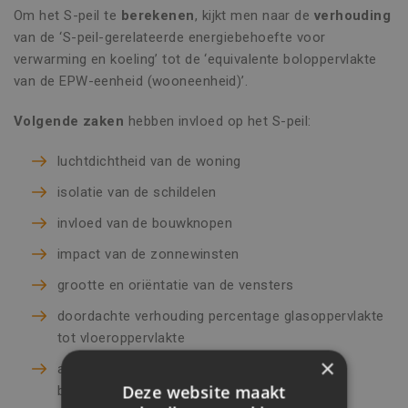
Om het S-peil te
berekenen
, kijkt men naar de
verhouding
van de ‘S-peil-gerelateerde energiebehoefte voor
verwarming en koeling’ tot de ‘equivalente boloppervlakte
van de EPW-eenheid (wooneenheid)’.
Volgende zaken
hebben invloed op het S-peil:
luchtdichtheid van de woning
isolatie van de schildelen
invloed van de bouwknopen
impact van de zonnewinsten
grootte en oriëntatie van de vensters
doordachte verhouding percentage glasoppervlakte
tot vloeroppervlakte
×
aanwezigheid van gebouwgebonden
Deze website maakt
beschaduwingselementen