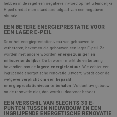
hebben in de regel een negatieve invloed op het uiteindelijke
E-peil omdat men standaard uitgaat van een negatieve
situatie.
EEN BETERE ENERGIEPRESTATIE VOOR
EEN LAGER E-PEIL
Door het energieprestatieniveau van gebouwen te
verbeteren, bekomen die gebouwen een lager E-peil. Ze
worden met andere woorden
energiezuiniger en
milieuvriendelijker
. De bewoner merkt de verbetering
bovendien aan de
lagere energiefactuur
. Wie echter een
ingrijpende energetische renovatie uitvoert, wordt door de
wetgever
verplicht om een bepaald
energieprestatieniveau te behalen
. Voldoet uw gebouw
na de renovatie niet, dan wordt u daarvoor beboet.
EEN VERSCHIL VAN SLECHTS 30 E-
PUNTEN TUSSEN NIEUWBOUW EN EEN
INGRIJPENDE ENERGETISCHE RENOVATIE