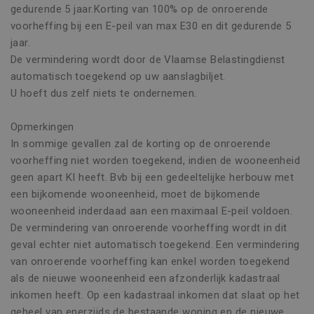
gedurende 5 jaar.Korting van 100% op de onroerende
voorheffing bij een E-peil van max E30 en dit gedurende 5
jaar.
De vermindering wordt door de Vlaamse Belastingdienst
automatisch toegekend op uw aanslagbiljet.
U hoeft dus zelf niets te ondernemen.
Opmerkingen
In sommige gevallen zal de korting op de onroerende
voorheffing niet worden toegekend, indien de wooneenheid
geen apart KI heeft. Bvb bij een gedeeltelijke herbouw met
een bijkomende wooneenheid, moet de bijkomende
wooneenheid inderdaad aan een maximaal E-peil voldoen.
De vermindering van onroerende voorheffing wordt in dit
geval echter niet automatisch toegekend. Een vermindering
van onroerende voorheffing kan enkel worden toegekend
als de nieuwe wooneenheid een afzonderlijk kadastraal
inkomen heeft. Op een kadastraal inkomen dat slaat op het
geheel van enerzijds de bestaande woning en de nieuwe