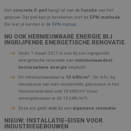
Het
concrete E-peil
hangt af van de
functie
van het
gebouw. Dat peil kan je berekenen met de
EPN-methode
.
Die leer je kennen in de
EPN-cursus
.
NU OOK HERNIEUWBARE ENERGIE BIJ
INGRIJPENDE ENERGETISCHE RENOVATIE
Sinds 1 maart 2017 is ook bij een ingrijpende
energetische renovatie een
minimumaandeel
hernieuwbare energie
verplicht.
Dit minimumaandeel is
10 kWh/m².
Ter info: bij
nieuwbouw van niet-residentiële gebouwen is het
minimumaandeel ook 10 kWh/m² (voor
woongebouwen is dit 15 kWh/m²).
Deze eis geldt
niet
bij een
algemene renovatie
.
NIEUW: INSTALLATIE-EISEN VOOR
INDUSTRIEGEBOUWEN