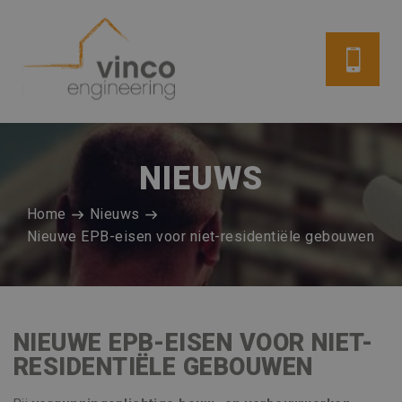
NIEUWS
Home
Nieuws
Nieuwe EPB-eisen voor niet-residentiële gebouwen
NIEUWE EPB-EISEN VOOR NIET-
RESIDENTIËLE GEBOUWEN