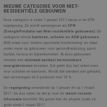
NIEUWE CATEGORIE VOOR NIET-
RESIDENTIËLE GEBOUWEN
Deze categorie is sinds 1 januari 2017 nieuw in de EPB-
regelgeving. Ze wordt samengevat als
EPN
(EnergiePrestatie van Niet-residentiële gebouwen)
. De
categorie omvat
kantoren, scholen en ASB-gebouwen
.
ASB staat voor ‘andere specifieke bestemming’ en slaat
onder meer op gebouwen voor gezondheidszorg, sport,
handel, horeca en bijeenkomsten. Al deze gebouwen
moeten een
minimaal aandeel hernieuwbare
energiebronnen
bevatten. Dat geldt dus niet enkel meer
voor scholen en kantoren. Wordt dat aandeel niet gehaald,
dan verstrengen de E-peileisen met 10 %.
De
regelgeving
veranderde op 1 januari én op 1 maart
2017. Ga dus zeker na dat je over de
meest recente
informatie
beschikt. Wij geven hier de situatie zoals ze
geldt sinds 1 maart 2017.