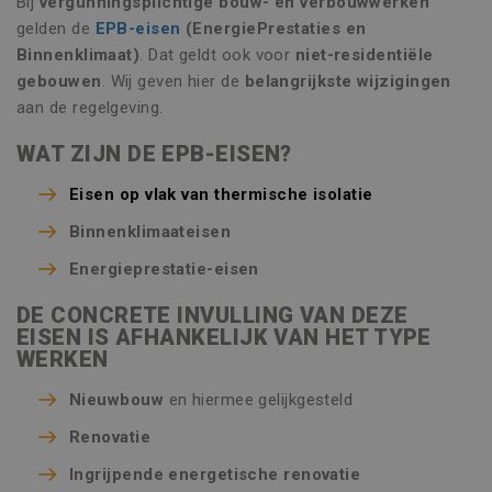
Bij
vergunningsplichtige bouw- en verbouwwerken
gelden de
EPB-eisen
(EnergiePrestaties en
Binnenklimaat)
. Dat geldt ook voor
niet-residentiële
gebouwen
. Wij geven hier de
belangrijkste wijzigingen
aan de regelgeving.
WAT ZIJN DE EPB-EISEN?
Eisen op vlak van thermische isolatie
Binnenklimaateisen
Energieprestatie-eisen
DE CONCRETE INVULLING VAN DEZE
EISEN IS AFHANKELIJK VAN HET TYPE
WERKEN
Nieuwbouw
en hiermee gelijkgesteld
Renovatie
Ingrijpende energetische renovatie