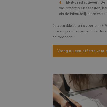
EPB-verslaggever:
De 
van offertes en facturen, he
als de inhoudelijke onderste
De gemiddelde prijs voor een EP
omvang van het project. Factoren
beïnvloeden.
Vraag nu een offerte voor 