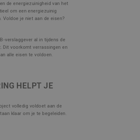
en de energiezuinigheid van het
tieel om een energiezuinig
. Voldoe je niet aan de eisen?
-verslaggever al in tijdens de
t. Dit voorkomt verrassingen en
n alle eisen te voldoen.
ING HELPT JE
ject volledig voldoet aan de
taan klaar om je te begeleiden.