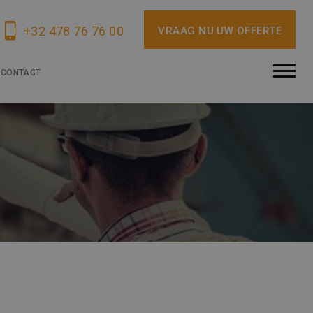
+32 478 76 76 00
VRAAG NU UW OFFERTE
CONTACT