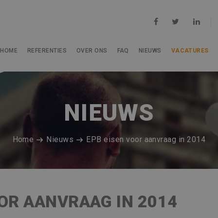
HOME
REFERENTIES
OVER ONS
FAQ
NIEUWS
VACATURES
NIEUWS
Home
Nieuws
EPB eisen voor aanvraag in 2014
OOR AANVRAAG IN 2014