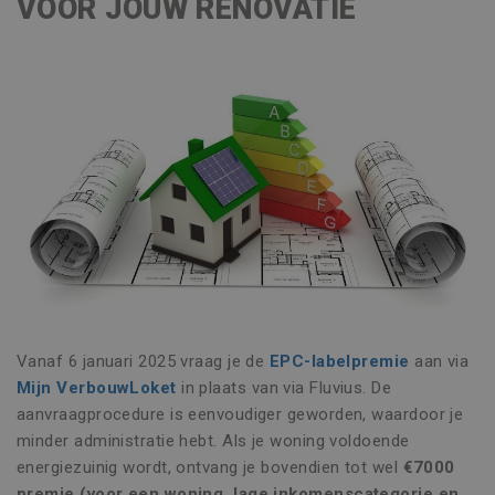
VOOR JOUW RENOVATIE
Vanaf 6 januari 2025 vraag je de
EPC-labelpremie
aan via
Mijn VerbouwLoket
in plaats van via Fluvius. De
aanvraagprocedure is eenvoudiger geworden, waardoor je
minder administratie hebt. Als je woning voldoende
energiezuinig wordt, ontvang je bovendien tot wel
€7000
premie (voor een woning, lage inkomenscategorie en