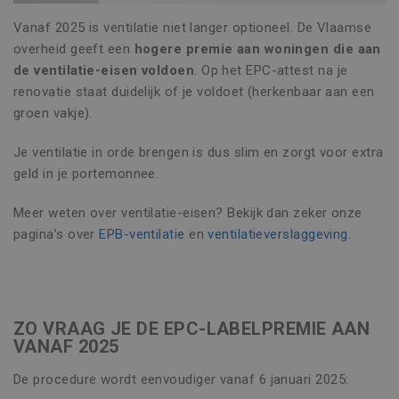
Vanaf 2025 is ventilatie niet langer optioneel. De Vlaamse
overheid geeft een
hogere premie aan woningen die aan
de ventilatie-eisen voldoen
. Op het EPC-attest na je
renovatie staat duidelijk of je voldoet (herkenbaar aan een
groen vakje).
Je ventilatie in orde brengen is dus slim en zorgt voor extra
geld in je portemonnee.
Meer weten over ventilatie-eisen? Bekijk dan zeker onze
pagina’s over
EPB-ventilatie
en
ventilatieverslaggeving
.
ZO VRAAG JE DE EPC-LABELPREMIE AAN
VANAF 2025
De procedure wordt eenvoudiger vanaf 6 januari 2025: