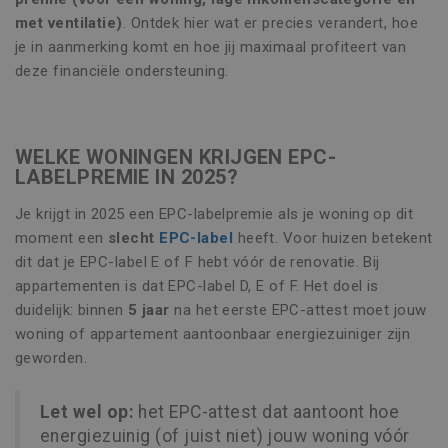
met ventilatie)
. Ontdek hier wat er precies verandert, hoe
je in aanmerking komt en hoe jij maximaal profiteert van
deze financiële ondersteuning.
WELKE WONINGEN KRIJGEN EPC-
LABELPREMIE IN 2025?
Je krijgt in 2025 een EPC-labelpremie als je woning op dit
moment een
slecht
EPC-label
heeft. Voor huizen betekent
dit dat je EPC-label E of F hebt vóór de renovatie. Bij
appartementen is dat EPC-label D, E of F. Het doel is
duidelijk: binnen
5 jaar
na het eerste EPC-attest moet jouw
woning of appartement aantoonbaar energiezuiniger zijn
geworden.
Let wel op:
het EPC-attest dat aantoont hoe
energiezuinig (of juist niet) jouw woning vóór