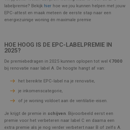
labelpremie? Bekijk
hier
hoe we jou kunnen helpen met jouw
EPC-attest en maak meteen de eerste stap naar een
energiezuinige woning én maximale premie
HOE HOOG IS DE EPC-LABELPREMIE IN
2025?
De premiebedragen in 2025 kunnen oplopen tot wel €
7000
bij renovatie naar label A. De hoogte hangt af van:
het bereikte EPC-label na je renovatie,
je inkomenscategorie,
of je woning voldoet aan de ventilatie-eisen.
Je krijgt de premie in
schijven
. Bijvoorbeeld eerst een
premie voor het verbeteren naar label C en daarna een
extra premie als je nog verder verbetert naar B of zelfs A.