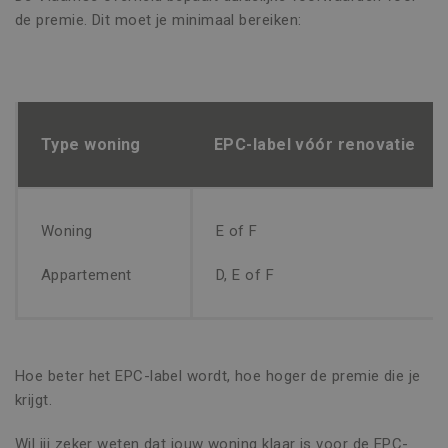
de premie. Dit moet je minimaal bereiken:
Type woning
EPC-label vóór renovatie
Woning
E of F
Appartement
D, E of F
Hoe beter het EPC-label wordt, hoe hoger de premie die je
krijgt.
Wil jij zeker weten dat jouw woning klaar is voor de EPC-