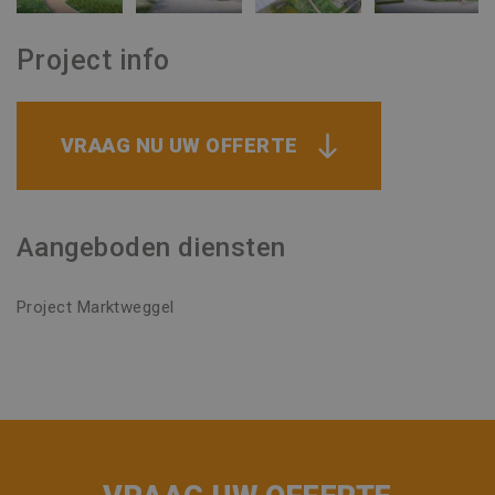
Project info
VRAAG NU UW OFFERTE
Aangeboden diensten
Project Marktweggel