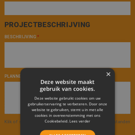
PROJECTBESCHRIJVING
BESCHRIJVING
*
×
PLANNEN TOEVOEGEN
Deze website maakt
gebruik van cookies.
Deze website gebruikt cookies om uw
gebruikerservaring te verbeteren. Door onze
website te gebruiken, stemt u in met alle
cookies in overeenstemming met ons
Cookiebeleid.
Lees verder
Klik of sleep naar het icoon om één of meerdere bestanden
te uploaden.