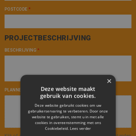
POSTCODE
*
PROJECTBESCHRIJVING
BESCHRIJVING
*
×
Deze website maakt
PLANNEN TOEVOEGEN
gebruik van cookies.
Deze website gebruikt cookies om uw
gebruikerservaring te verbeteren. Door onze
website te gebruiken, stemt u in met alle
cookies in overeenstemming met ons
Cookiebeleid.
Lees verder
Klik of sleep naar het icoon om één of meerdere bestanden