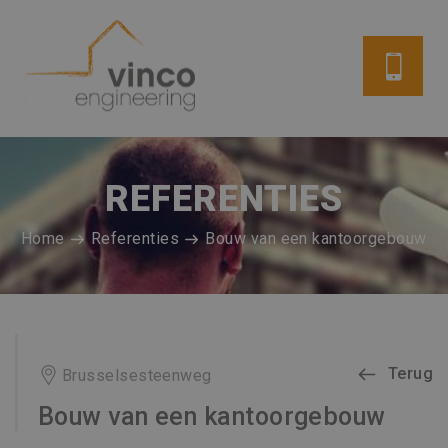
REFERENTIES
Home
Referenties
Bouw van een kantoorgebouw
Terug
Brusselsesteenweg
Bouw van een kantoorgebouw