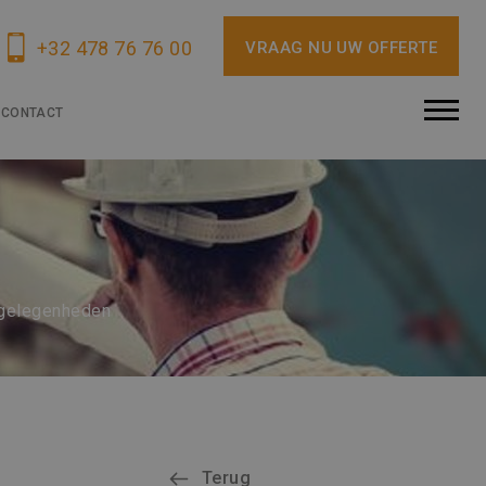
+32 478 76 76 00
VRAAG NU UW OFFERTE
CONTACT
ngelegenheden
Terug