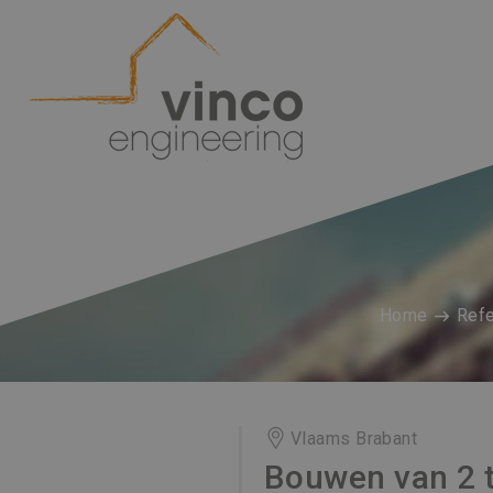
Home
Refe
Vlaams Brabant
Bouwen van 2 