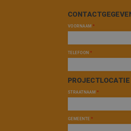
CONTACTGEGEVE
VOORNAAM
*
TELEFOON
*
PROJECTLOCATIE
STRAATNAAM
*
GEMEENTE
*