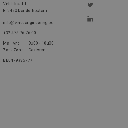
Veldstraat 1
B-9450 Denderhoutem
info@vincoengineering.be
+32 478 76 76 00
Ma - Vr :
9u00 - 18u00
Zat - Zon :
Gesloten
BE0479385777
: