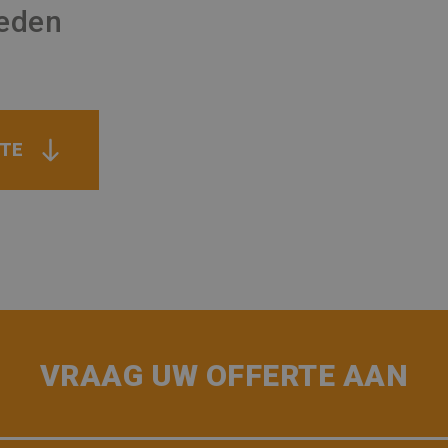
eden
RTE
VRAAG UW OFFERTE AAN