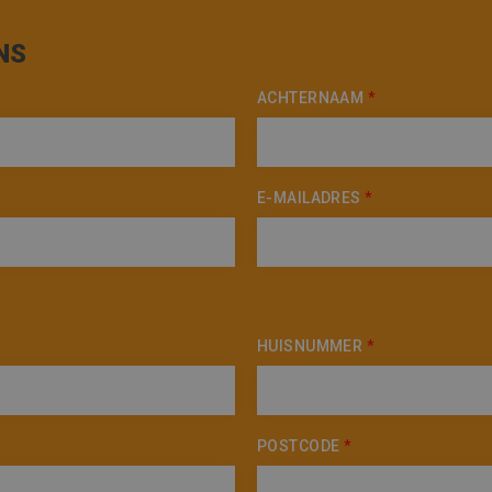
NS
ACHTERNAAM
*
E-MAILADRES
*
HUISNUMMER
*
POSTCODE
*