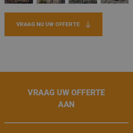
VRAAG NU UW OFFERTE
VRAAG UW OFFERTE
AAN