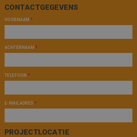
CONTACTGEGEVENS
VOORNAAM
*
ACHTERNAAM
*
TELEFOON
*
E-MAILADRES
*
PROJECTLOCATIE