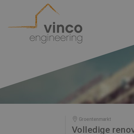
Groentenmarkt
Volledige reno