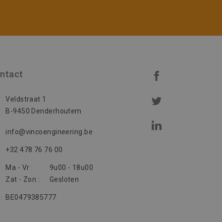
ntact
Veldstraat 1
B-9450 Denderhoutem
info@vincoengineering.be
+32 478 76 76 00
Ma - Vr :
9u00 - 18u00
Zat - Zon :
Gesloten
BE0479385777
: