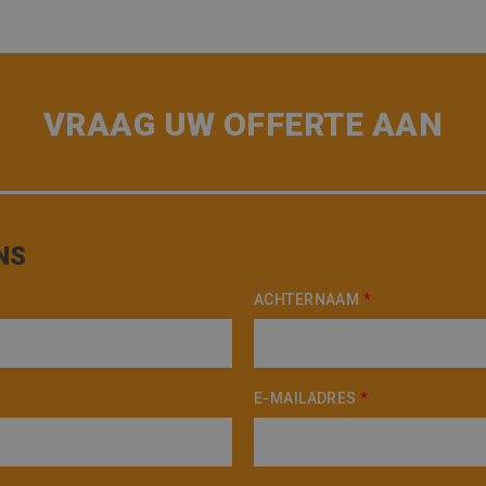
VRAAG UW OFFERTE AAN
NS
ACHTERNAAM
*
E-MAILADRES
*