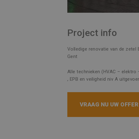
Project info
Volledige renovatie van de zete
Gent
Alle technieken (HVAC – elektro 
, EPB en veiligheid niv A uitgevo
VRAAG NU UW OFFE