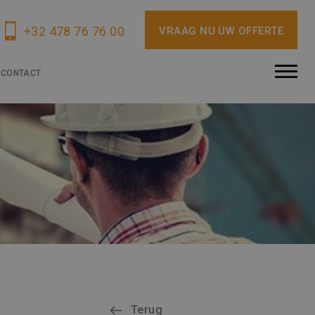
+32 478 76 76 00
VRAAG NU UW OFFERTE
CONTACT
Terug