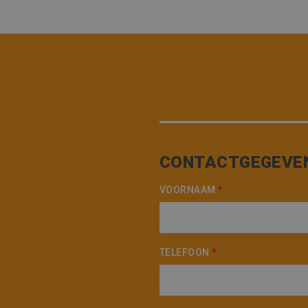
CONTACTGEGEVE
VOORNAAM
*
TELEFOON
*