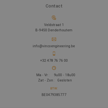
Contact
Veldstraat 1
B-9450 Denderhoutem
info@vincoengineering.be
+32 478 76 76 00
Ma - Vr :
9u00 - 18u00
Zat - Zon :
Gesloten
BTW:
BE0479385777