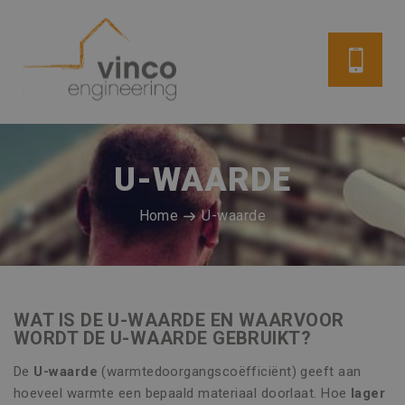
U-WAARDE
Home
U-waarde
WAT IS DE U-WAARDE EN WAARVOOR
WORDT DE U-WAARDE GEBRUIKT?
De
U-waarde
(warmtedoorgangscoëfficiënt) geeft aan
hoeveel warmte een bepaald materiaal doorlaat. Hoe
lager