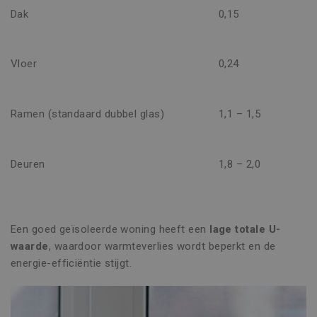
Dak
0,15
Vloer
0,24
Ramen (standaard dubbel glas)
1,1 – 1,5
Deuren
1,8 – 2,0
Een goed geïsoleerde woning heeft een
lage totale U-
waarde
, waardoor warmteverlies wordt beperkt en de
energie-efficiëntie stijgt.