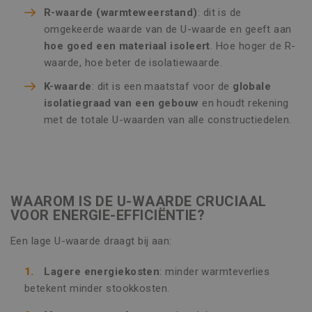
R-waarde (warmteweerstand)
: dit is de
omgekeerde waarde van de U-waarde en geeft aan
hoe goed een materiaal isoleert
. Hoe hoger de R-
waarde, hoe beter de isolatiewaarde.
K-waarde
: dit is een maatstaf voor de
globale
isolatiegraad van een gebouw
en houdt rekening
met de totale U-waarden van alle constructiedelen.
WAAROM IS DE U-WAARDE CRUCIAAL
VOOR ENERGIE-EFFICIËNTIE?
Een lage U-waarde draagt bij aan:
Lagere energiekosten
: minder warmteverlies
betekent minder stookkosten.