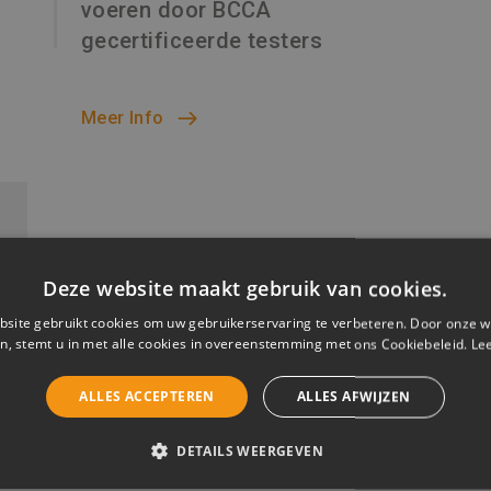
voeren door BCCA
gecertificeerde testers
Meer Info
Deze website maakt gebruik van cookies.
site gebruikt cookies om uw gebruikerservaring te verbeteren. Door onze w
n, stemt u in met alle cookies in overeenstemming met ons Cookiebeleid.
Le
ALLES ACCEPTEREN
ALLES AFWIJZEN
DETAILS WEERGEVEN