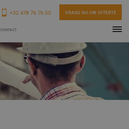
+32 478 76 76 00
VRAAG NU UW OFFERTE
CONTACT