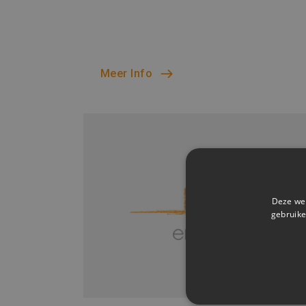
Meer Info
Deze web
gebruike