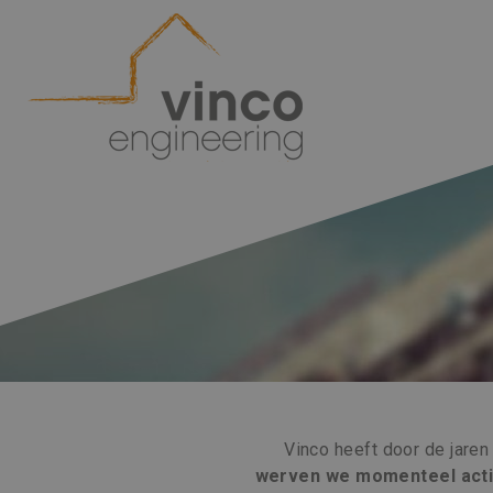
Vinco heeft door de jare
werven we momenteel actie