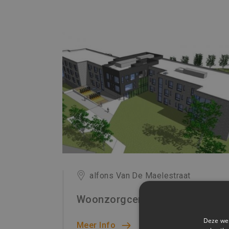
alfons Van De Maelestraat
Woonzorgcentrum Hopperank
Deze web
Meer Info