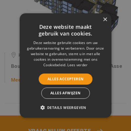
×
Deze website maakt
gebruik van cookies.
Deze website gebruikt cookies om uw
gebruikerservaring te verbeteren. Door onze
website te gebruiken, stemt u in met alle
Kalkoven, Asse
cookies in overeenstemming met ons
Cookiebeleid.
Lees verder
Bouw van 120 serviceflats en kantoren te Asse
ALLES ACCEPTEREN
Meer Info
ALLES AFWIJZEN
DETAILS WEERGEVEN
STRIKT NOODZAKELIJK
VRAAG NU UW OFFERTE
PRESTATIE
TARGETING