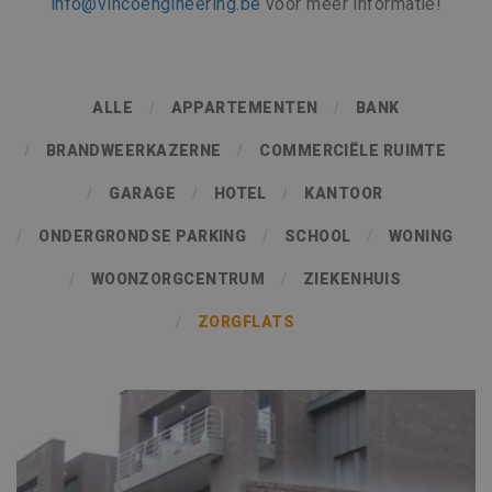
info@vincoengineering.be
voor meer informatie!
ALLE
APPARTEMENTEN
BANK
BRANDWEERKAZERNE
COMMERCIËLE RUIMTE
GARAGE
HOTEL
KANTOOR
ONDERGRONDSE PARKING
SCHOOL
WONING
WOONZORGCENTRUM
ZIEKENHUIS
ZORGFLATS