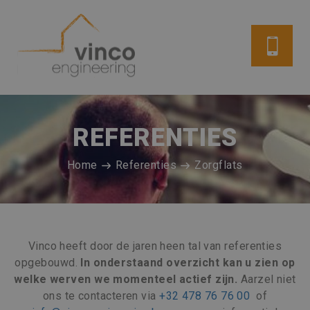
REFERENTIES
Home
Referenties
Zorgflats
Vinco heeft door de jaren heen tal van referenties
opgebouwd.
In onderstaand overzicht kan u zien op
welke werven we momenteel actief zijn.
Aarzel niet
ons te contacteren via
+32 478 76 76 00
of