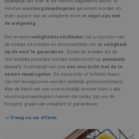
belangrijk dat over al die risico’s nagedacht wordt. Er
moeten
voorzorgsmaatregelen
genomen worden en
ieder aspect van de veiligheid moet
in regel zijn met
de wetgeving.
Een ervaren
veiligheidscoördinator
zal u voorzien van
de nodige informatie en documentatie om de
veiligheid
op de werf te garanderen
. Zowel de kritieke als de
niet-kritieke periodes worden onderzocht op
eventuele
risico’s
. U ontvangt van ons
een overzicht met de te
nemen maatregelen
. De risicovolle of kritieke fasen
van het bouwproces worden duidelijk gedocumenteerd.
Aan de hand van een overzichtelijk dossier kunt u alle
voorzorgsmaatregelen nemen die nodig zijn om de
hoogste graad van veiligheid te garanderen.
-> Vraag nu uw offerte