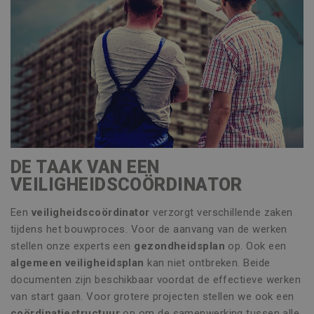
DE TAAK VAN EEN
VEILIGHEIDSCOÖRDINATOR
Een
veiligheidscoördinator
verzorgt verschillende zaken
tijdens het bouwproces. Voor de aanvang van de werken
stellen onze experts een
gezondheidsplan
op. Ook een
algemeen veiligheidsplan
kan niet ontbreken. Beide
documenten zijn beschikbaar voordat de effectieve werken
van start gaan. Voor grotere projecten stellen we ook een
coördinatiestructuur
op om de samenwerking tussen alle