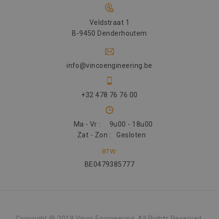
Veldstraat 1
B-9450 Denderhoutem
info@vincoengineering.be
+32 478 76 76 00
Ma - Vr :
9u00 - 18u00
Zat - Zon :
Gesloten
BTW:
BE0479385777
Copyright @ 2019 Vinco Engineering. All Rights Reserved.