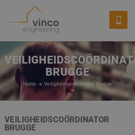
VEILIGHEIDSCOÖRDINA
BRUGGE
Home
Veiligheidscoördinator Brugge
VEILIGHEIDSCOÖRDINATOR
BRUGGE