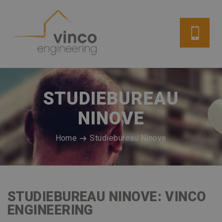
STUDIEBUREAU
NINOVE
Home
Studiebureau Ninove
STUDIEBUREAU NINOVE: VINCO
ENGINEERING