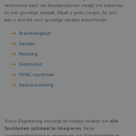
technische kant van bouwprojecten vraagt om expertise
en een grondige aanpak. Maak u geen zorgen, bij ons
kan u terecht voor grondige studies betreffende:
Brandveiligheid
Sanitair
Riolering
Elektriciteit
HVAC-systemen
Datavoorziening
Vinco Engineering verzorgt de nodige studies om
alle
faciliteiten optimaal te integreren
. Deze
voorbereidingsfase is onmisbaar om functionaliteit en