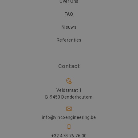
Over Ons
FAQ
Nieuws
Referenties
Contact
Veldstraat 1
B-9450 Denderhoutem
info@vincoengineering.be
+32 478 76 76 00