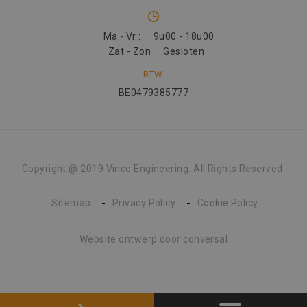
Ma - Vr :
9u00 - 18u00
Zat - Zon :
Gesloten
BTW:
BE0479385777
Copyright @ 2019 Vinco Engineering. All Rights Reserved.
Sitemap
Privacy Policy
Cookie Policy
Website ontwerp
door conversal