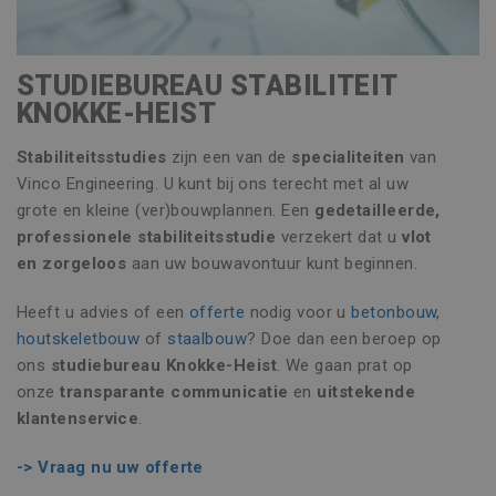
STUDIEBUREAU STABILITEIT
KNOKKE-HEIST
Stabiliteitsstudies
zijn een van de
specialiteiten
van
Vinco Engineering. U kunt bij ons terecht met al uw
grote en kleine (ver)bouwplannen. Een
gedetailleerde,
professionele stabiliteitsstudie
verzekert dat u
vlot
en zorgeloos
aan uw bouwavontuur kunt beginnen.
Heeft u advies of een
offerte
nodig voor u
betonbouw
,
houtskeletbouw
of
staalbouw
? Doe dan een beroep op
ons
studiebureau Knokke-Heist
. We gaan prat op
onze
transparante communicatie
en
uitstekende
klantenservice
.
-> Vraag nu uw offerte