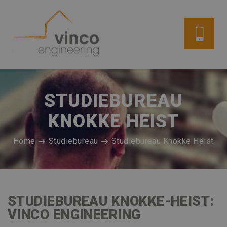
STUDIEBUREAU
KNOKKE HEIST
Home
Studiebureau
Studiebureau Knokke Heist
STUDIEBUREAU KNOKKE-HEIST:
VINCO ENGINEERING