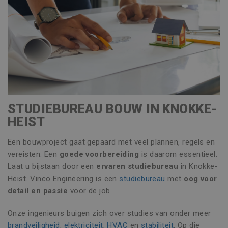
STUDIEBUREAU BOUW IN KNOKKE-
HEIST
Een bouwproject gaat gepaard met veel plannen, regels en
vereisten. Een
goede voorbereiding
is daarom essentieel.
Laat u bijstaan door een
ervaren studiebureau
in Knokke-
Heist. Vinco Engineering is een
studiebureau
met
oog voor
detail en passie
voor de job.
Onze ingenieurs buigen zich over studies van onder meer
brandveiligheid
,
elektriciteit
,
HVAC
en
stabiliteit
. Op die