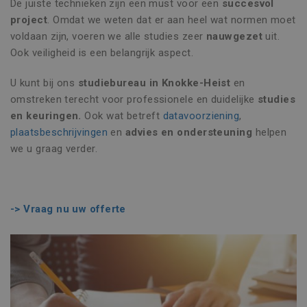
De juiste technieken zijn een must voor een
succesvol
project
. Omdat we weten dat er aan heel wat normen moet
voldaan zijn, voeren we alle studies zeer
nauwgezet
uit.
Ook veiligheid is een belangrijk aspect.
U kunt bij ons
studiebureau in Knokke-Heist
en
omstreken terecht voor professionele en duidelijke
studies
en keuringen.
Ook wat betreft
datavoorziening
,
plaatsbeschrijvingen
en
advies en ondersteuning
helpen
we u graag verder.
-> Vraag nu uw offerte