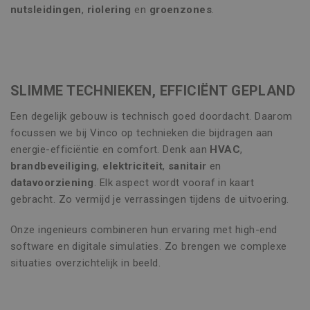
nutsleidingen
,
riolering
en
groenzones
.
SLIMME TECHNIEKEN, EFFICIËNT GEPLAND
Een degelijk gebouw is technisch goed doordacht. Daarom
focussen we bij Vinco op technieken die bijdragen aan
energie-efficiëntie en comfort. Denk aan
HVAC
,
brandbeveiliging
,
elektriciteit
,
sanitair
en
datavoorziening
. Elk aspect wordt vooraf in kaart
gebracht. Zo vermijd je verrassingen tijdens de uitvoering.
Onze ingenieurs combineren hun ervaring met high-end
software en digitale simulaties. Zo brengen we complexe
situaties overzichtelijk in beeld.