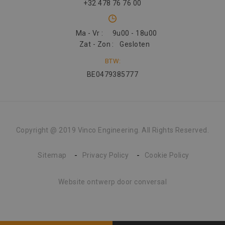
+32 478 76 76 00
Ma - Vr :
9u00 - 18u00
Zat - Zon :
Gesloten
BTW:
BE0479385777
Copyright @ 2019 Vinco Engineering. All Rights Reserved.
Sitemap
Privacy Policy
Cookie Policy
Website ontwerp
door conversal