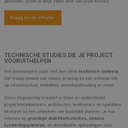
genomen, zodat je altijd zeker bent van jouw keuzes.
Vraag nu uw offerte
TECHNISCHE STUDIES DIE JE PROJECT
VOORUITHELPEN
Een bouwproject start met een sterk
technisch ontwerp
.
Dat vraagt kennis van zaken, ervaring en een scherpe blik
op infrastructuur, mobiliteit, waterhuishouding en meer.
Vinco Engineering is actief in Diest en ondersteunt
projectontwikkelaars, architecten, landmeters en openbare
besturen bij het uitwerken van duidelijke plannen. Je kan
rekenen op
grondige stabiliteitsstudies
,
slimme
funderingsplannen
, en doordachte oplossingen voor