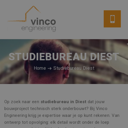
STUDIEBUREAU DIEST
Home
Studiebureau Diest
Op zoek naar een
studiebureau in Diest
dat jouw
bouwproject technisch sterk onderbouwt? Bij Vinco
Engineering krijg je expertise waar je op kunt rekenen. Van
ontwerp tot opvolging: elk detail wordt onder de loep