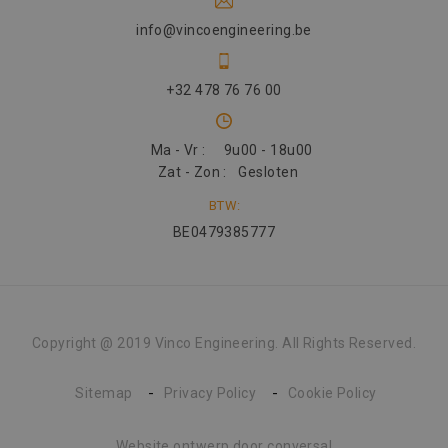
info@vincoengineering.be
+32 478 76 76 00
Ma - Vr :
9u00 - 18u00
Zat - Zon :
Gesloten
BTW:
BE0479385777
Copyright @ 2019 Vinco Engineering. All Rights Reserved.
Sitemap
Privacy Policy
Cookie Policy
Website ontwerp
door conversal