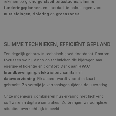
rekenen op
grondige stabiliteitsstudies
,
slimme
funderingsplannen
, en doordachte oplossingen voor
nutsleidingen
,
riolering
en
groenzones
.
SLIMME TECHNIEKEN, EFFICIËNT GEPLAND
Een degelijk gebouw is technisch goed doordacht. Daarom
focussen we bij Vinco op technieken die bijdragen aan
energie-efficiëntie en comfort. Denk aan
HVAC
,
brandbeveiliging
,
elektriciteit
,
sanitair
en
datavoorziening
. Elk aspect wordt vooraf in kaart
gebracht. Zo vermijd je verrassingen tijdens de uitvoering.
Onze ingenieurs combineren hun ervaring met high-end
software en digitale simulaties. Zo brengen we complexe
situaties overzichtelijk in beeld.