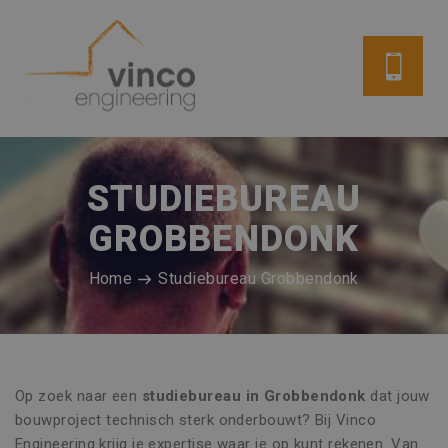
STUDIEBUREAU
GROBBENDONK
Home
Studiebureau Grobbendonk
Op zoek naar een
studiebureau in Grobbendonk
dat jouw
bouwproject technisch sterk onderbouwt? Bij Vinco
Engineering krijg je expertise waar je op kunt rekenen. Van