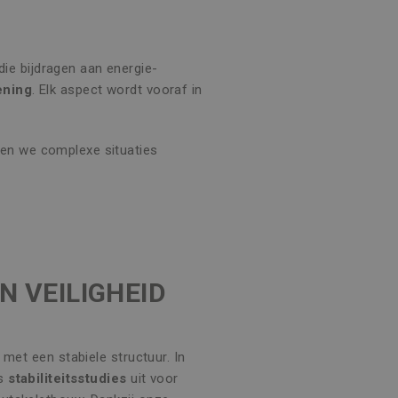
ie bijdragen aan energie-
ening
. Elk aspect wordt vooraf in
gen we complexe situaties
EN VEILIGHEID
 met een stabiele structuur. In
ks
stabiliteitsstudies
uit voor