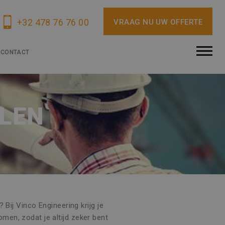
+32 478 76 76 00
VRAAG NU UW OFFERTE
CONTACT
LEN
Bij Vinco Engineering krijg je
men, zodat je altijd zeker bent