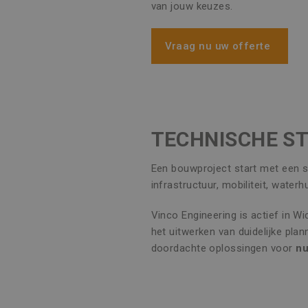
van jouw keuzes.
Vraag nu uw offerte
TECHNISCHE ST
Een bouwproject start met een s
infrastructuur, mobiliteit, water
Vinco Engineering is actief in W
het uitwerken van duidelijke pla
doordachte oplossingen voor
nu