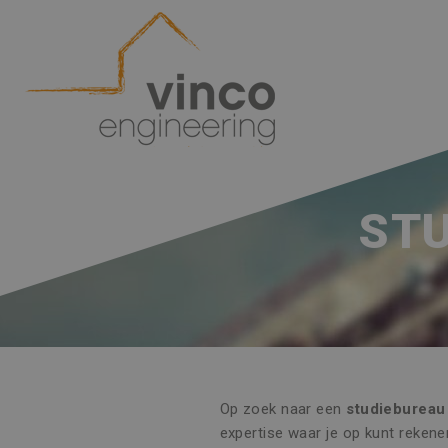
ST
Op zoek naar een
studiebureau
expertise waar je op kunt rekene