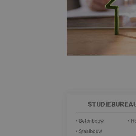
STUDIEBUREAU
Betonbouw
H
Staalbouw