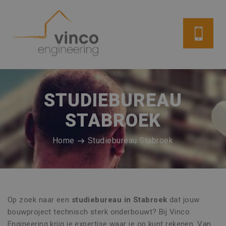
STUDIEBUREAU
STABROEK
Home
Studiebureau Stabroek
Op zoek naar een
studiebureau in Stabroek
dat jouw
bouwproject technisch sterk onderbouwt? Bij Vinco
Engineering krijg je expertise waar je op kunt rekenen. Van