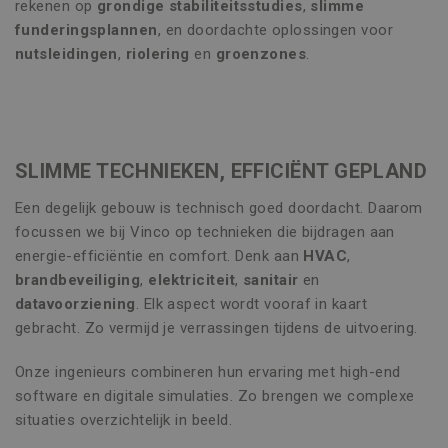
rekenen op
grondige stabiliteitsstudies
,
slimme
funderingsplannen
, en doordachte oplossingen voor
nutsleidingen
,
riolering
en
groenzones
.
SLIMME TECHNIEKEN, EFFICIËNT GEPLAND
Een degelijk gebouw is technisch goed doordacht. Daarom
focussen we bij Vinco op technieken die bijdragen aan
energie-efficiëntie en comfort. Denk aan
HVAC
,
brandbeveiliging
,
elektriciteit
,
sanitair
en
datavoorziening
. Elk aspect wordt vooraf in kaart
gebracht. Zo vermijd je verrassingen tijdens de uitvoering.
Onze ingenieurs combineren hun ervaring met high-end
software en digitale simulaties. Zo brengen we complexe
situaties overzichtelijk in beeld.