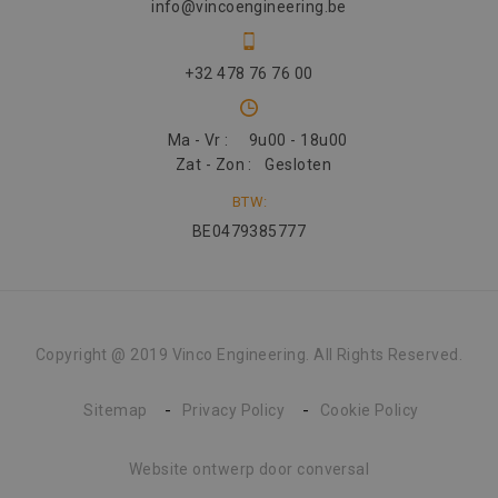
info@vincoengineering.be
+32 478 76 76 00
Ma - Vr :
9u00 - 18u00
Zat - Zon :
Gesloten
BTW:
BE0479385777
Copyright @ 2019 Vinco Engineering. All Rights Reserved.
Sitemap
Privacy Policy
Cookie Policy
Website ontwerp
door conversal