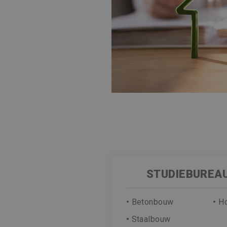
STUDIEBUREAU
Betonbouw
H
Staalbouw