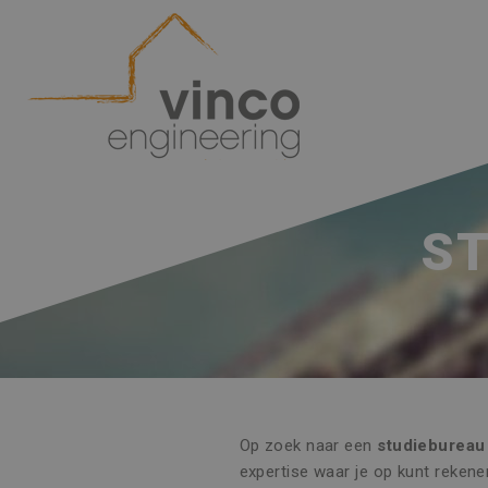
ST
Op zoek naar een
studiebureau
expertise waar je op kunt rekene