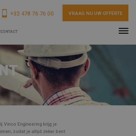
+32 478 76 76 00
VRAAG NU UW OFFERTE
CONTACT
ENT
 Vinco Engineering krijg je
men, zodat je altijd zeker bent