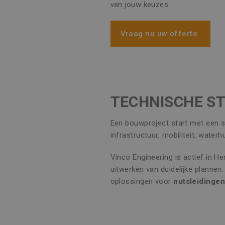
van jouw keuzes.
Vraag nu uw offerte
TECHNISCHE ST
Een bouwproject start met een s
infrastructuur, mobiliteit, water
Vinco Engineering is actief in H
uitwerken van duidelijke plannen
oplossingen voor
nutsleidinge