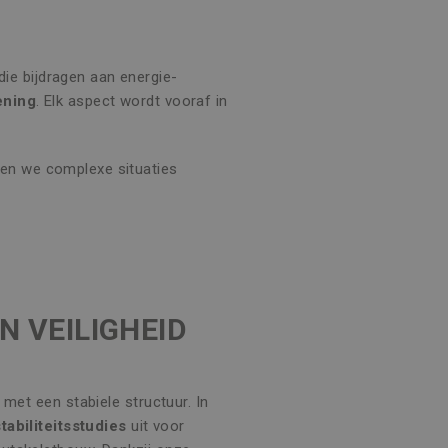
ie bijdragen aan energie-
ening
. Elk aspect wordt vooraf in
gen we complexe situaties
EN VEILIGHEID
 met een stabiele structuur. In
stabiliteitsstudies
uit voor