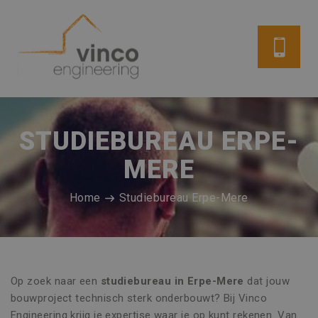
STUDIEBUREAU ERPE-
MERE
Home
Studiebureau Erpe-Mere
Op zoek naar een
studiebureau in Erpe-Mere
dat jouw
bouwproject technisch sterk onderbouwt? Bij Vinco
Engineering krijg je expertise waar je op kunt rekenen. Van