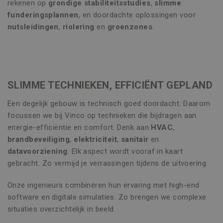
rekenen op
grondige stabiliteitsstudies
,
slimme
funderingsplannen
, en doordachte oplossingen voor
nutsleidingen
,
riolering
en
groenzones
.
SLIMME TECHNIEKEN, EFFICIËNT GEPLAND
Een degelijk gebouw is technisch goed doordacht. Daarom
focussen we bij Vinco op technieken die bijdragen aan
energie-efficiëntie en comfort. Denk aan
HVAC
,
brandbeveiliging
,
elektriciteit
,
sanitair
en
datavoorziening
. Elk aspect wordt vooraf in kaart
gebracht. Zo vermijd je verrassingen tijdens de uitvoering.
Onze ingenieurs combineren hun ervaring met high-end
software en digitale simulaties. Zo brengen we complexe
situaties overzichtelijk in beeld.