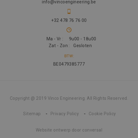
info@vincoengineering.be
+32 478 76 76 00
Ma - Vr :
9u00 - 18u00
Zat - Zon :
Gesloten
BTW:
BE0479385777
Copyright @ 2019 Vinco Engineering. All Rights Reserved.
Sitemap
Privacy Policy
Cookie Policy
Website ontwerp
door conversal