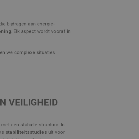
ie bijdragen aan energie-
ening
. Elk aspect wordt vooraf in
gen we complexe situaties
EN VEILIGHEID
 met een stabiele structuur. In
jks
stabiliteitsstudies
uit voor