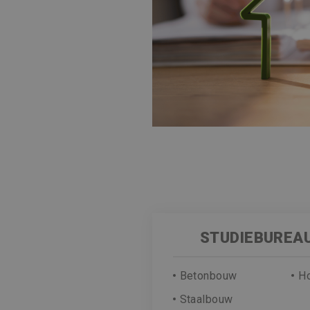
STUDIEBUREAU
Betonbouw
H
Staalbouw