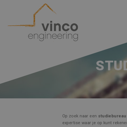
STU
Op zoek naar een
studiebureau
expertise waar je op kunt rekene