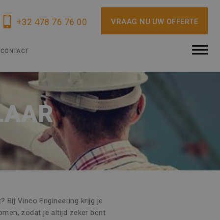
+32 478 76 76 00
VRAAG NU UW OFFERTE
CONTACT
LAAR
Bij Vinco Engineering krijg je
men, zodat je altijd zeker bent