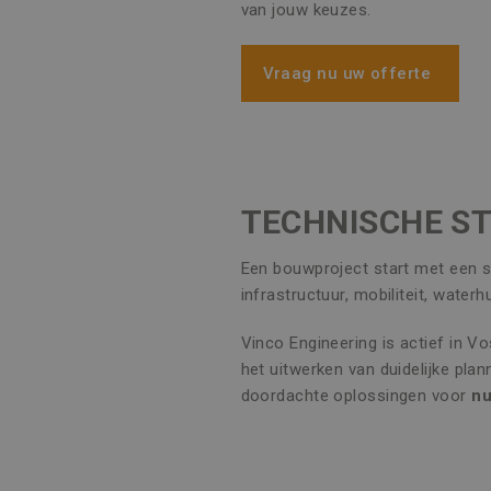
van jouw keuzes.
Vraag nu uw offerte
TECHNISCHE ST
Een bouwproject start met een s
infrastructuur, mobiliteit, water
Vinco Engineering is actief in V
het uitwerken van duidelijke pla
doordachte oplossingen voor
nu